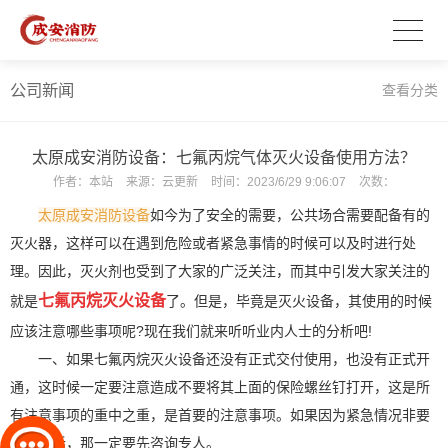
公司新闻
查看分类
太原成安消防设备：七氟丙烷气体灭火设备使用方法？
作者：
本站
来源：
云更新
时间：
2023/6/29 9:06:07
次数：
太原成安消防设备
如今为了安全的需要，公共场合需要配备有的
灭火器，这样可以在遇到危险或者紧急事情的时候可以及时进行处
理。因此，灭火剂也受到了大家的广泛关注，而其中引发大家关注的
七氟丙烷灭火设备
就是
了。但是，毕竟是灭火设备，其使用的时候
应该注意哪些事项呢?现在我们就来听听业内人士的分析吧!
一、如果七氟丙烷灭火设备还没有正式交付使用，也没有正式开
通，这时候一定要注意造成不要将其上面的保险螺丝钉打开，这是所
有注意事项的重中之重，是首要的注意事项。如果因为紧急情况非要
打开的话，那一定要先咨询专人。