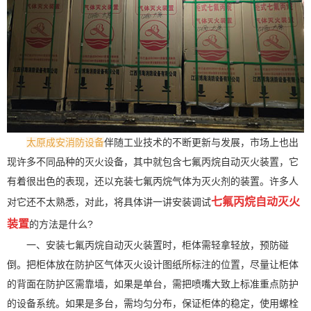
太原成安消防设备
伴随工业技术的不断更新与发展，市场上也出
现许多不同品种的灭火设备，其中就包含七氟丙烷自动灭火装置，它
有着很出色的表现，还以充装七氟丙烷气体为灭火剂的装置。许多人
七氟丙烷自动灭火
对它还不太熟悉，对此，将具体讲一讲安装调试
装置
的方法是什么?
一、安装七氟丙烷自动灭火装置时，柜体需轻拿轻放，预防碰
倒。把柜体放在防护区气体灭火设计图纸所标注的位置，尽量让柜体
的背面在防护区需靠墙，如果是单台，需把喷嘴大致上标准重点防护
的设备系统。如果是多台，需均匀分布，保证柜体的稳定，使用螺栓