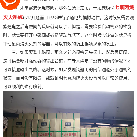
七氟丙烷
二、如果需要装电磁阀，那么在装上之前，一定要确保
灭火系统
已经开通而且已经进行了通电的模拟动作，这时候只需要观
察通电之后电磁阀的反应就可以了。但是，需要检验启动管路的性能
时，就需要打开电磁阀或者是驱动气瓶了，这个时候应该做的就是拆
下七氟丙烷灭火剂的容器，可以有效的防止误喷现象的发生。
三、如果要装电磁阀，那么之前必须需要先接电，然后再接阀，
这时候要断开驱动器的输出管道，在专人确定了没有问题的情况下才
可以接通输出气路。这时候，如果发现钢瓶间的内部通道处于通畅的
状态，而且没有障碍，那就证明七氟丙烷灭火设备可以正常的使用，
可以顺利的进行喷射。