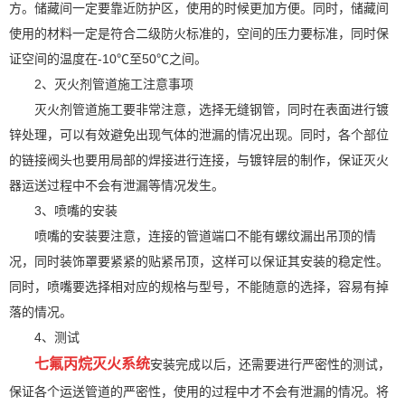
方。储藏间一定要靠近防护区，使用的时候更加方便。同时，储藏间
使用的材料一定是符合二级防火标准的，空间的压力要标准，同时保
证空间的温度在-10℃至50℃之间。
2、灭火剂管道施工注意事项
灭火剂管道施工要非常注意，选择无缝钢管，同时在表面进行镀
锌处理，可以有效避免出现气体的泄漏的情况出现。同时，各个部位
的链接阀头也要用局部的焊接进行连接，与镀锌层的制作，保证灭火
器运送过程中不会有泄漏等情况发生。
3、喷嘴的安装
喷嘴的安装要注意，连接的管道端口不能有螺纹漏出吊顶的情
况，同时装饰罩要紧紧的贴紧吊顶，这样可以保证其安装的稳定性。
同时，喷嘴要选择相对应的规格与型号，不能随意的选择，容易有掉
落的情况。
4、测试
七氟丙烷灭火系统
安装完成以后，还需要进行严密性的测试，
保证各个运送管道的严密性，使用的过程中才不会有泄漏的情况。将