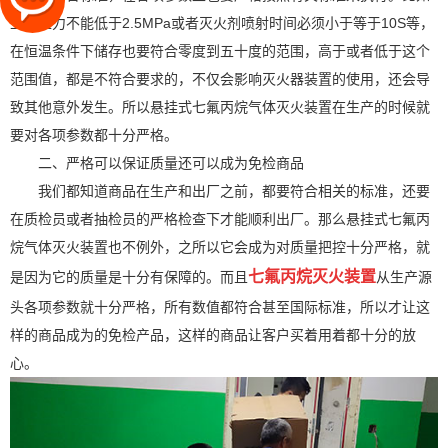
工作压力不能低于2.5MPa或者灭火剂喷射时间必须小于等于10S等，
在恒温条件下储存也要符合零度到五十度的范围，高于或者低于这个
范围值，都是不符合要求的，不仅会影响灭火器装置的使用，还会导
致其他意外发生。所以悬挂式七氟丙烷气体灭火装置在生产的时候就
要对各项参数都十分严格。
二、严格可以保证质量还可以成为免检商品
我们都知道商品在生产和出厂之前，都要符合相关的标准，还要
在质检员或者抽检员的严格检查下才能顺利出厂。那么悬挂式七氟丙
烷气体灭火装置也不例外，之所以它会成为对质量把控十分严格，就
七氟丙烷灭火装置
是因为它的质量是十分有保障的。而且
从生产源
头各项参数就十分严格，所有数值都符合甚至国际标准，所以才让这
样的商品成为的免检产品，这样的商品让客户买着用着都十分的放
心。