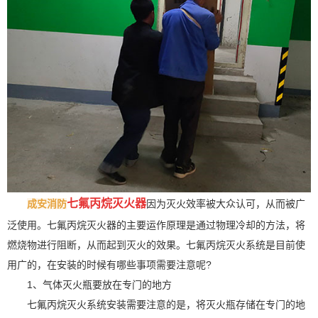
七氟丙烷灭火器
成安消防
因为灭火效率被大众认可，从而被广
泛使用。七氟丙烷灭火器的主要运作原理是通过物理冷却的方法，将
燃烧物进行阻断，从而起到灭火的效果。七氟丙烷灭火系统是目前使
用广的，在安装的时候有哪些事项需要注意呢?
1、气体灭火瓶要放在专门的地方
七氟丙烷灭火系统安装需要注意的是，将灭火瓶存储在专门的地