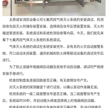
太原成安消防设备公司七氟丙烷气体灭火系统的安装调试、检测
验收包括灭火剂储存装置安装、选择阀及信号反馈装置安装、灭火剂
输送管道安装、系统调试和系统检测验收等内容。今天，我们就先来
看下七氟丙烷气体灭火系统的系统调试。
气体灭火系统的调试在系统安装完毕，且有关的火灾自动报警系
统、开口自动关闭装置、通风机械和防火阀等联动设备的调试完毕后
进行。
为了防止误操作电磁阀启动器及就地手动启动器，调试时严格按
安装手册进行。
检查控制盘各连接回路是否正确，有无故障信号产生。
对灭火系统的探测器逐个进行试验，以确认其动作准确无误。
检测系统的一级二级报警
信号是否正确，当二级报警信号产生
后，系统延时30秒，并启动瓶头阀或选择阀上的电磁阀启动器。
检查系统的手拉启动和应急操作是否正确可靠，手/自动转换开