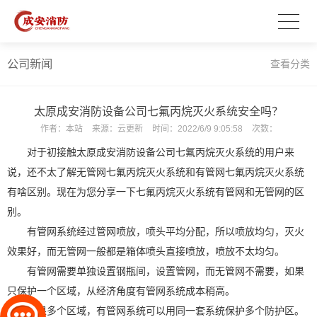
公司新闻
查看分类
太原成安消防设备公司七氟丙烷灭火系统安全吗？
作者：
本站
来源：
云更新
时间：
2022/6/9 9:05:58
次数：
对于初接触
太原成安消防设备公司
七氟丙烷灭火系统的用户来
说，还不太了解无管网七氟丙烷灭火系统和有管网七氟丙烷灭火系统
有啥区别。现在为您分享一下七氟丙烷灭火系统有管网和无管网的区
别。
有管网系统经过管网喷放，喷头平均分配，所以喷放均匀，灭火
效果好，而无管网一般都是箱体喷头直接喷放，喷放不太均匀。
有管网需要单独设置钢瓶间
，设置管网，而无管网不需要，如果
只保护一个区域，从经济角度有管网系统成本稍高。
如果多个区域，有管网系统可以用同一套系统保护多个防护区。