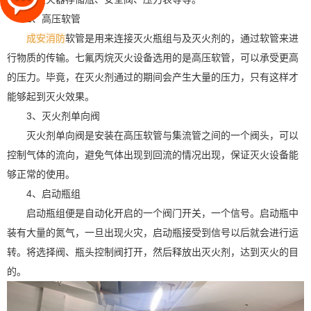
2、高压软管
成安消防
软管是用来连接灭火瓶组与及灭火剂的，通过软管来进
行物质的传输。七氟丙烷灭火设备选用的是高压软管，可以承受更高
的压力。毕竟，在灭火剂通过的期间会产生大量的压力，只有这样才
能够起到灭火效果。
3、灭火剂单向阀
灭火剂单向阀是安装在高压软管与集流管之间的一个阀头，可以
控制气体的流向，避免气体出现到回流的情况出现，保证灭火设备能
够正常的使用。
4、启动瓶组
启动瓶组便是自动化开启的一个阀门开关，一个信号。启动瓶中
装有大量的氮气，一旦出现火灾，启动瓶接受到信号以后就会进行运
转。将选择阀、瓶头控制阀打开，然后释放出灭火剂，达到灭火的目
的。